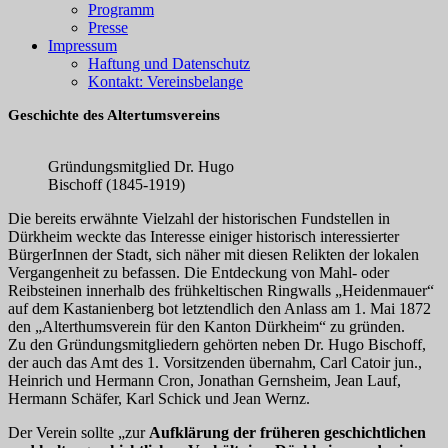
Programm
Presse
Impressum
Haftung und Datenschutz
Kontakt: Vereinsbelange
Geschichte des Altertumsvereins
Gründungsmitglied Dr. Hugo
Bischoff (1845-1919)
Die bereits erwähnte Vielzahl der historischen Fundstellen in
Dürkheim weckte das Interesse einiger historisch interessierter
BürgerInnen der Stadt, sich näher mit diesen Relikten der lokalen
Vergangenheit zu befassen. Die Entdeckung von Mahl- oder
Reibsteinen innerhalb des frühkeltischen Ringwalls „Heidenmauer“
auf dem Kastanienberg bot letztendlich den Anlass am 1. Mai 1872
den „Alterthumsverein für den Kanton Dürkheim“ zu gründen.
Zu den Gründungsmitgliedern gehörten neben Dr. Hugo Bischoff,
der auch das Amt des 1. Vorsitzenden übernahm, Carl Catoir jun.,
Heinrich und Hermann Cron, Jonathan Gernsheim, Jean Lauf,
Hermann Schäfer, Karl Schick und Jean Wernz.
Der Verein sollte „zur
Aufklärung der früheren geschichtlichen