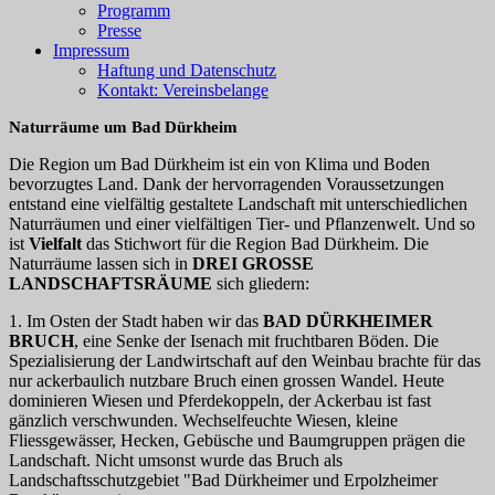
Programm
Presse
Impressum
Haftung und Datenschutz
Kontakt: Vereinsbelange
Naturräume um Bad Dürkheim
Die Region um Bad Dürkheim ist ein von Klima und Boden
bevorzugtes Land. Dank der hervorragenden Voraussetzungen
entstand eine vielfältig gestaltete Landschaft mit unterschiedlichen
Naturräumen und einer vielfältigen Tier- und Pflanzenwelt. Und so
ist
Vielfalt
das Stichwort für die Region Bad Dürkheim. Die
Naturräume lassen sich in
DREI GROSSE
LANDSCHAFTSRÄUME
sich gliedern:
1. Im Osten der Stadt haben wir das
BAD DÜRKHEIMER
BRUCH
, eine Senke der Isenach mit fruchtbaren Böden. Die
Spezialisierung der Landwirtschaft auf den Weinbau brachte für das
nur ackerbaulich nutzbare Bruch einen grossen Wandel. Heute
dominieren Wiesen und Pferdekoppeln, der Ackerbau ist fast
gänzlich verschwunden. Wechselfeuchte Wiesen, kleine
Fliessgewässer, Hecken, Gebüsche und Baumgruppen prägen die
Landschaft. Nicht umsonst wurde das Bruch als
Landschaftsschutzgebiet "Bad Dürkheimer und Erpolzheimer