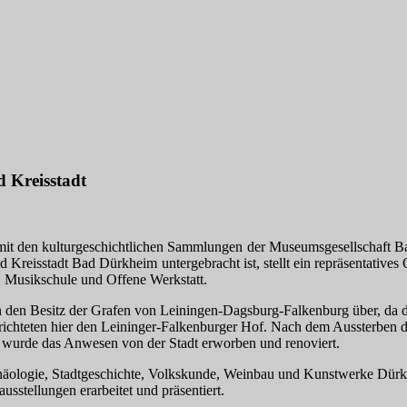
 Kreisstadt
t den kulturgeschichtlichen Sammlungen der Museumsgesellschaft Ba
 Kreisstadt Bad Dürkheim untergebracht ist, stellt ein repräsentatives
k, Musikschule und Offene Werkstatt.
in den Besitz der Grafen von Leiningen-Dagsburg-Falkenburg über, d
richteten hier den Leininger-Falkenburger Hof. Nach dem Aussterben d
 wurde das Anwesen von der Stadt erworben und renoviert.
chäologie, Stadtgeschichte, Volkskunde, Weinbau und Kunstwerke Dürk
stellungen erarbeitet und präsentiert.