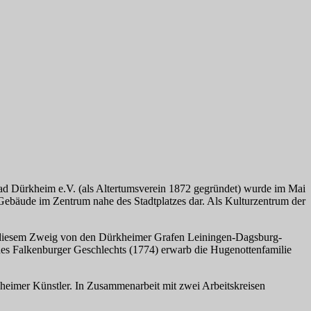
d Dürkheim e.V. (als Altertumsverein 1872 gegründet) wurde im Mai
 Gebäude im Zentrum nahe des Stadtplatzes dar. Als Kulturzentrum der
a diesem Zweig von den Dürkheimer Grafen Leiningen-Dagsburg-
es Falkenburger Geschlechts (1774) erwarb die Hugenottenfamilie
heimer Künstler. In Zusammenarbeit mit zwei Arbeitskreisen