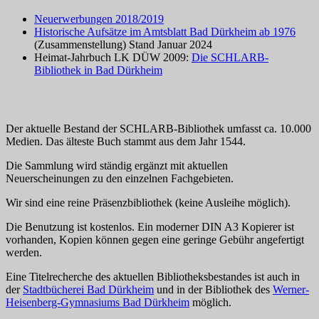
Neuerwerbungen 2018/2019
Historische Aufsätze im Amtsblatt Bad Dürkheim ab 1976
(Zusammenstellung) Stand Januar 2024
Heimat-Jahrbuch LK DÜW 2009:
Die SCHLARB-
Bibliothek in Bad Dürkheim
Der aktuelle Bestand der SCHLARB-Bibliothek umfasst ca. 10.000
Medien. Das älteste Buch stammt aus dem Jahr 1544.
Die Sammlung wird ständig ergänzt mit aktuellen
Neuerscheinungen zu den einzelnen Fachgebieten.
Wir sind eine reine Präsenzbibliothek (keine Ausleihe möglich).
Die Benutzung ist kostenlos. Ein moderner DIN A3 Kopierer ist
vorhanden, Kopien können gegen eine geringe Gebühr angefertigt
werden.
Eine Titelrecherche des aktuellen Bibliotheksbestandes ist auch in
der
Stadtbücherei Bad Dürkheim
und in der Bibliothek des
Werner-
Heisenberg-Gymnasiums Bad Dürkheim
möglich.