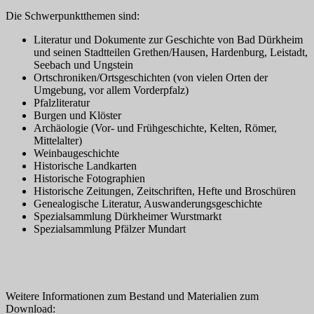
Die Schwerpunktthemen sind:
Literatur und Dokumente zur Geschichte von Bad Dürkheim
und seinen Stadtteilen Grethen/Hausen, Hardenburg, Leistadt,
Seebach und Ungstein
Ortschroniken/Ortsgeschichten (von vielen Orten der
Umgebung, vor allem Vorderpfalz)
Pfalzliteratur
Burgen und Klöster
Archäologie (Vor- und Frühgeschichte, Kelten, Römer,
Mittelalter)
Weinbaugeschichte
Historische Landkarten
Historische Fotographien
Historische Zeitungen, Zeitschriften, Hefte und Broschüren
Genealogische Literatur, Auswanderungsgeschichte
Spezialsammlung Dürkheimer Wurstmarkt
Spezialsammlung Pfälzer Mundart
Weitere Informationen zum Bestand und Materialien zum
Download: