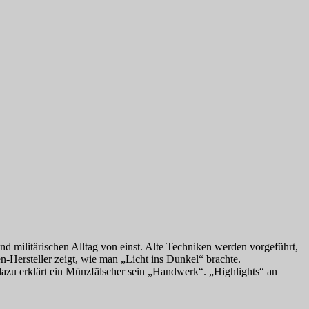
d militärischen Alltag von einst. Alte Techniken werden vorgeführt,
-Hersteller zeigt, wie man „Licht ins Dunkel“ brachte.
dazu erklärt ein Münzfälscher sein „Handwerk“. „Highlights“ an