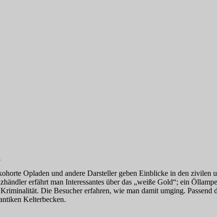
»
horte Opladen und andere Darsteller geben Einblicke in den zivilen un
ändler erfährt man Interessantes über das „weiße Gold“; ein Öllampen
 Kriminalität. Die Besucher erfahren, wie man damit umging. Passend 
antiken Kelterbecken.